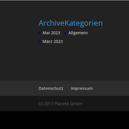
Archive
Kategorien
Mai 2023
Allgemein
März 2023
Datenschutz
Impressum
(c) 2013 Planet4 GmbH