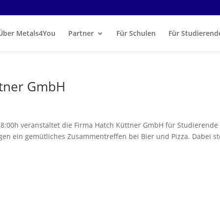
Über Metals4You
Partner
Für Schulen
Für Studierend
ttner GmbH
18:00h veranstaltet die Firma Hatch Küttner GmbH für Studierende
en ein gemütliches Zusammentreffen bei Bier und Pizza. Dabei st