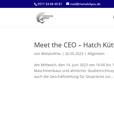
0511 54 68 49 81
mail@metals4you.de
Meet the CEO – Hatch Kü
von
Metals4You
|
26.05.2023
|
Allgemein
Am Mittwoch, den 14. Juni 2023 von 16:00 bis 
Maschinenbaus und ähnlicher Studienrichtung
auch die Geschäftsleitung für Gespräche zur...