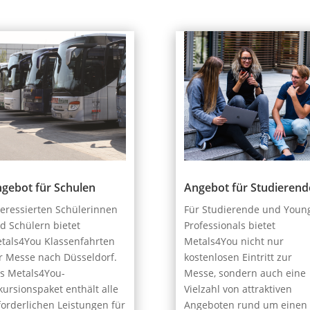
gebot für Schulen
Angebot für Studierend
teressierten Schülerinnen
Für Studierende und Youn
d Schülern bietet
Professionals bietet
tals4You Klassenfahrten
Metals4You nicht nur
r Messe nach Düsseldorf.
kostenlosen Eintritt zur
s Metals4You-
Messe, sondern auch eine
kursionspaket enthält alle
Vielzahl von attraktiven
forderlichen Leistungen für
Angeboten rund um einen