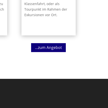
Klassenfahrt, oder als
zu
Tourpunkt im Rahmen der
uch
Exkursionen vor Ort.
...zum Angebot