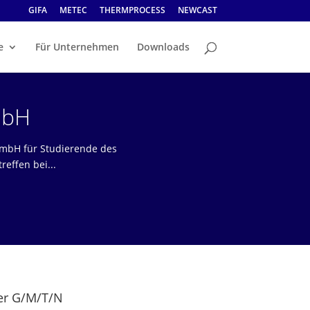
GIFA
METEC
THERMPROCESS
NEWCAST
e
Für Unternehmen
Downloads
mbH
 GmbH für Studierende des
effen bei...
er G/M/T/N